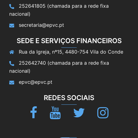
252641805 (chamada para a rede fixa
nacional)
secretaria@epvc.pt
SEDE E SERVIÇOS FINANCEIROS
Rua da Igreja, nº15, 4480-754 Vila do Conde
252642740 (chamada para a rede fixa
nacional)
epvc@epvc.pt
REDES SOCIAIS
Facebook
Youtube
Twitter
Instagram