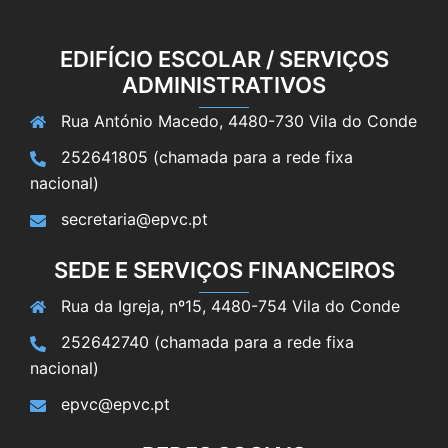
EDIFÍCIO ESCOLAR / SERVIÇOS
ADMINISTRATIVOS
Rua António Macedo, 4480-730 Vila do Conde
252641805 (chamada para a rede fixa
nacional)
secretaria@epvc.pt
SEDE E SERVIÇOS FINANCEIROS
Rua da Igreja, nº15, 4480-754 Vila do Conde
252642740 (chamada para a rede fixa
nacional)
epvc@epvc.pt