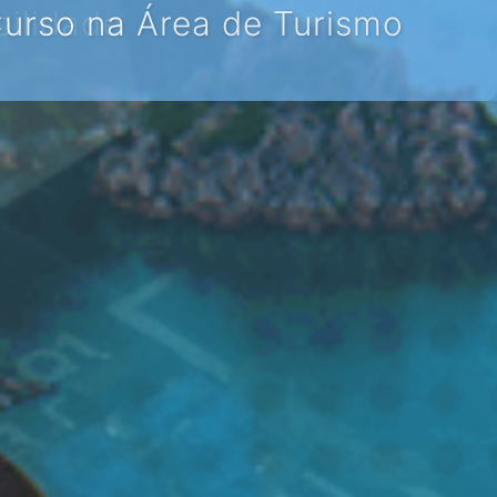
ltural)