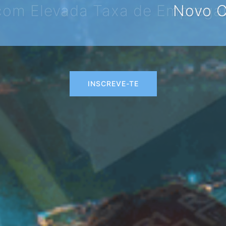
o Curso de Animador/a Sociocu
INSCREVE-TE