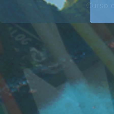
(Antig