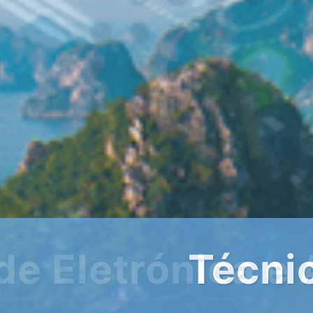
a de Animação e
Comunitária