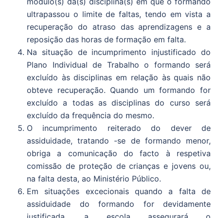
módulo(s) da(s) disciplina(s) em que o formando
ultrapassou o limite de faltas, tendo em vista a
recuperação do atraso das aprendizagens e a
reposição das horas de formação em falta.
Na situação de incumprimento injustificado do
Plano Individual de Trabalho o formando será
excluído às disciplinas em relação às quais não
obteve recuperação. Quando um formando for
excluído a todas as disciplinas do curso será
excluído da frequência do mesmo.
O incumprimento reiterado do dever de
assiduidade, tratando -se de formando menor,
obriga a comunicação do facto à respetiva
comissão de proteção de crianças e jovens ou,
na falta desta, ao Ministério Público.
Em situações excecionais quando a falta de
assiduidade do formando for devidamente
justificada, a escola assegurará o