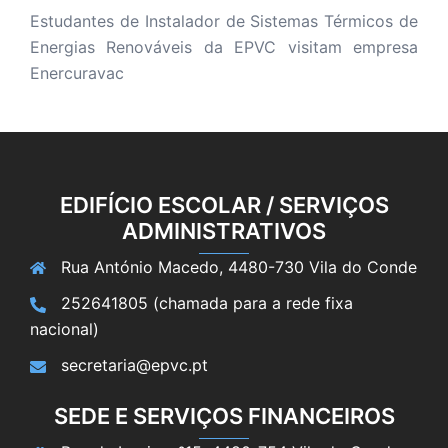
Estudantes de Instalador de Sistemas Térmicos de
Energias Renováveis da EPVC visitam empresa
Enercuravac
EDIFÍCIO ESCOLAR / SERVIÇOS
ADMINISTRATIVOS
Rua António Macedo, 4480-730 Vila do Conde
252641805 (chamada para a rede fixa
nacional)
secretaria@epvc.pt
SEDE E SERVIÇOS FINANCEIROS