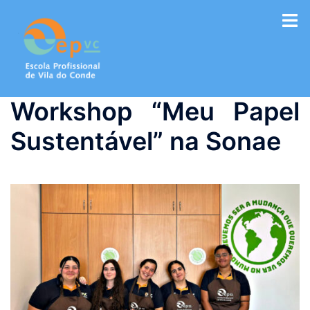
Saltar
para
o
conteúdo
Workshop “Meu Papel
Sustentável” na Sonae