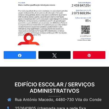
Partilhar
Tweetar
Pin
EDIFÍCIO ESCOLAR / SERVIÇOS
ADMINISTRATIVOS
Rua António Macedo, 4480-730 Vila do Conde
252641805 (chamada para a rede fixa