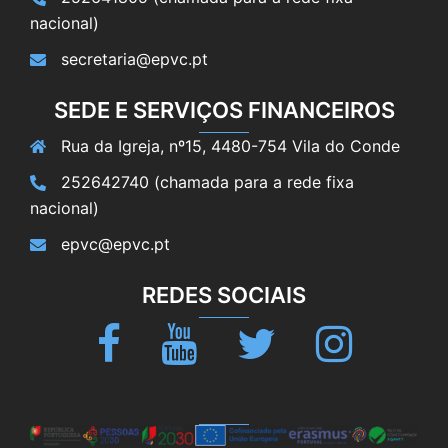
nacional)
secretaria@epvc.pt
SEDE E SERVIÇOS FINANCEIROS
Rua da Igreja, nº15, 4480-754 Vila do Conde
252642740 (chamada para a rede fixa
nacional)
epvc@epvc.pt
REDES SOCIAIS
Facebook
Youtube
Twitter
Instagram