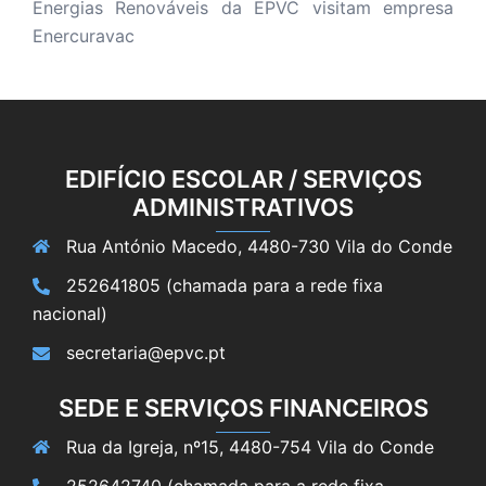
Energias Renováveis da EPVC visitam empresa
Enercuravac
EDIFÍCIO ESCOLAR / SERVIÇOS
ADMINISTRATIVOS
Rua António Macedo, 4480-730 Vila do Conde
252641805 (chamada para a rede fixa
nacional)
secretaria@epvc.pt
SEDE E SERVIÇOS FINANCEIROS
Rua da Igreja, nº15, 4480-754 Vila do Conde
252642740 (chamada para a rede fixa