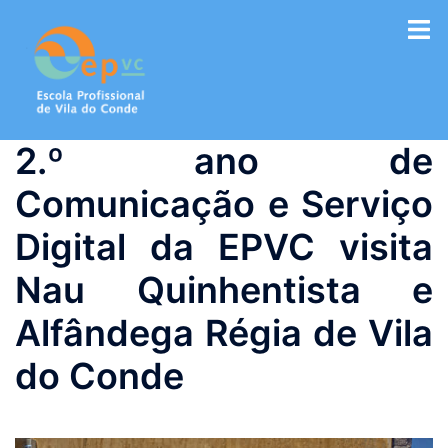
Saltar
para
o
conteúdo
2.º ano de
Comunicação e Serviço
Digital da EPVC visita
Nau Quinhentista e
Alfândega Régia de Vila
do Conde