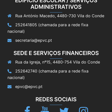
EDIFÍCIO ESCOLAR / SERVIÇOS
ADMINISTRATIVOS
Rua António Macedo, 4480-730 Vila do Conde
252641805 (chamada para a rede fixa
nacional)
secretaria@epvc.pt
SEDE E SERVIÇOS FINANCEIROS
Rua da Igreja, nº15, 4480-754 Vila do Conde
252642740 (chamada para a rede fixa
nacional)
epvc@epvc.pt
REDES SOCIAIS
Facebook
Youtube
Twitter
Instagram