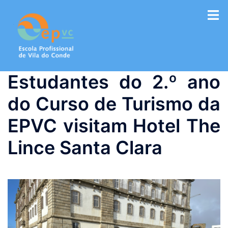
Saltar
para
o
conteúdo
Estudantes do 2.º ano
do Curso de Turismo da
EPVC visitam Hotel The
Lince Santa Clara