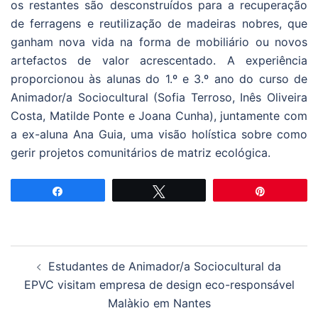
os restantes são desconstruídos para a recuperação
de ferragens e reutilização de madeiras nobres, que
ganham nova vida na forma de mobiliário ou novos
artefactos de valor acrescentado. A experiência
proporcionou às alunas do 1.º e 3.º ano do curso de
Animador/a Sociocultural (Sofia Terroso, Inês Oliveira
Costa, Matilde Ponte e Joana Cunha), juntamente com
a ex-aluna Ana Guia, uma visão holística sobre como
gerir projetos comunitários de matriz ecológica.
Partilhar
Tweetar
Pin
Navegação
Estudantes de Animador/a Sociocultural da
de
EPVC visitam empresa de design eco-responsável
artigos
Malàkio em Nantes