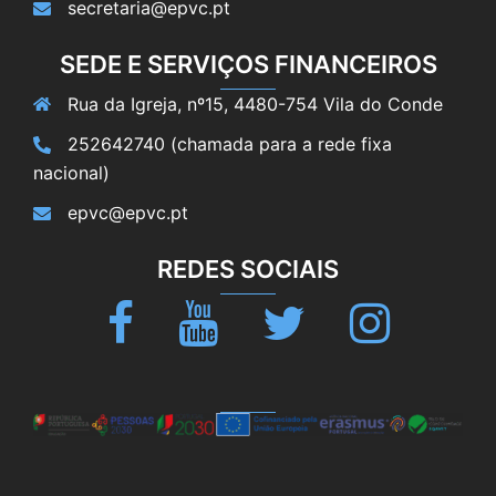
secretaria@epvc.pt
SEDE E SERVIÇOS FINANCEIROS
Rua da Igreja, nº15, 4480-754 Vila do Conde
252642740 (chamada para a rede fixa
nacional)
epvc@epvc.pt
REDES SOCIAIS
Facebook
Youtube
Twitter
Instagram