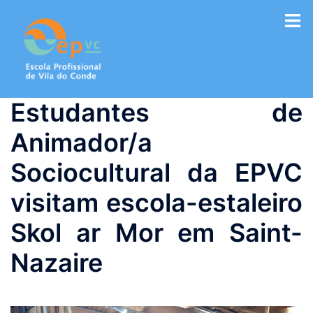
Saltar
para
o
conteúdo
Estudantes de
Animador/a
Sociocultural da EPVC
visitam escola-estaleiro
Skol ar Mor em Saint-
Nazaire