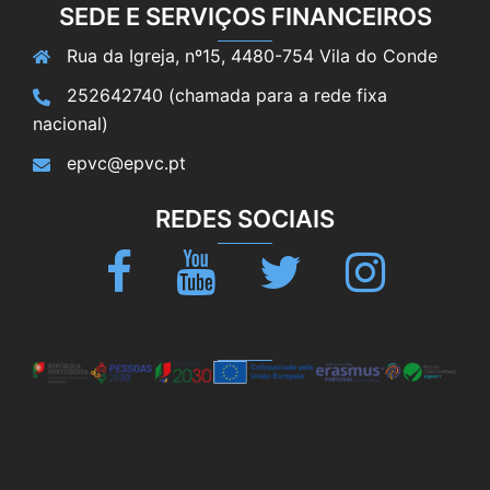
SEDE E SERVIÇOS FINANCEIROS
Rua da Igreja, nº15, 4480-754 Vila do Conde
252642740 (chamada para a rede fixa
nacional)
epvc@epvc.pt
REDES SOCIAIS
Facebook
Youtube
Twitter
Instagram