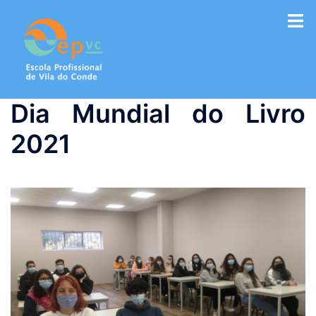
Saltar
para
o
conteúdo
Dia Mundial do Livro
2021