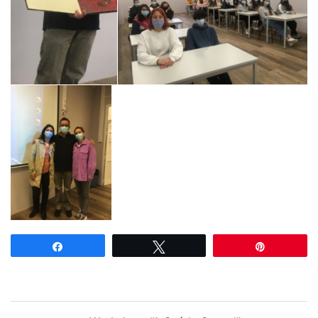
Partilhar
Tweetar
Pin
Navegação