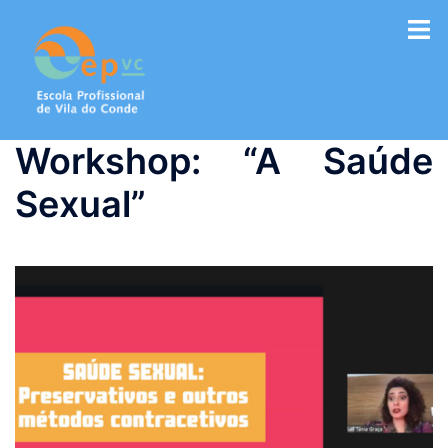
Saltar
para
o
conteúdo
Workshop: “A Saúde
Sexual”