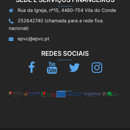
Rua da Igreja, nº15, 4480-754 Vila do Conde
252642740 (chamada para a rede fixa
nacional)
epvc@epvc.pt
REDES SOCIAIS
Facebook
Youtube
Twitter
Instagram