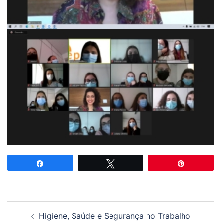
Partilhar
Tweetar
Pin
Navegação
Higiene, Saúde e Segurança no Trabalho