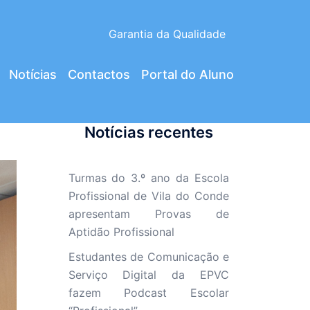
Garantia da Qualidade
Notícias
Contactos
Portal do Aluno
Notícias recentes
Turmas do 3.º ano da Escola
Profissional de Vila do Conde
apresentam Provas de
Aptidão Profissional
Estudantes de Comunicação e
Serviço Digital da EPVC
fazem Podcast Escolar