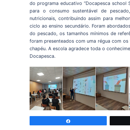
do programa educativo “Docapesca school Ses
para o consumo sustentável de pescado, 
nutricionais, contribuindo assim para melho
ciclo ao ensino secundário. Foram abordados
do pescado, os tamanhos mínimos de referê
foram presenteados com uma régua com os 
chapéu. A escola agradece toda o conhecimen
Docapesca.
Partilhar