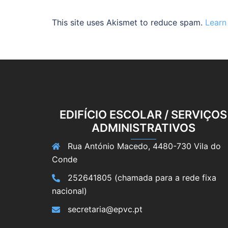
This site uses Akismet to reduce spam.
Learn
EDIFÍCIO ESCOLAR / SERVIÇOS
ADMINISTRATIVOS
Rua António Macedo, 4480-730 Vila do
Conde
252641805 (chamada para a rede fixa
nacional)
secretaria@epvc.pt