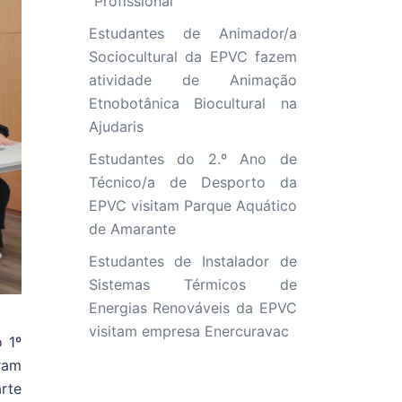
“Profissional”
Estudantes de Animador/a
Sociocultural da EPVC fazem
atividade de Animação
Etnobotânica Biocultural na
Ajudaris
Estudantes do 2.º Ano de
Técnico/a de Desporto da
EPVC visitam Parque Aquático
de Amarante
Estudantes de Instalador de
Sistemas Térmicos de
Energias Renováveis da EPVC
visitam empresa Enercuravac
 1º
ram
arte