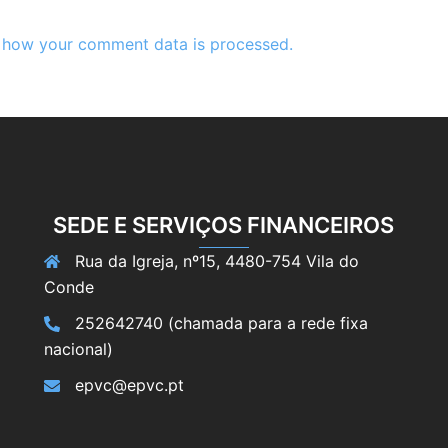
 how your comment data is processed.
SEDE E SERVIÇOS FINANCEIROS
Rua da Igreja, nº15, 4480-754 Vila do
Conde
252642740 (chamada para a rede fixa
nacional)
epvc@epvc.pt