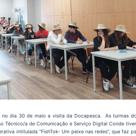
u no dia 30 de maio a visita da Docapesca. As turmas do
so Técnico/a de Comunicação e Serviço Digital Conde tive
erativa intitulada “FishTok- Um peixe nas redes”, que faz p