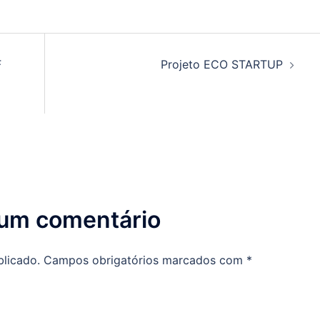
F
Projeto ECO STARTUP
 um comentário
blicado.
Campos obrigatórios marcados com
*