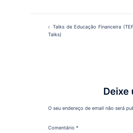
Navegação
Talks de Educação Financeira (TE
de
Talks)
artigos
Deixe
O seu endereço de email não será pu
Comentário
*