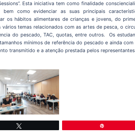
sions”. Esta iniciativa tem como finalidade conscienciali
bem como evidenciar as suas principais característi
rar os hábitos alimentares de crianças e jovens, do prime
 vários temas relacionados com as artes de pesca, o circu
ncia do pescado, TAC, quotas, entre outros. Os estudan
tamanhos mínimos de referência do pescado e ainda com
to transmitido e a atenção prestada pelos representantes
Tweetar
Pin