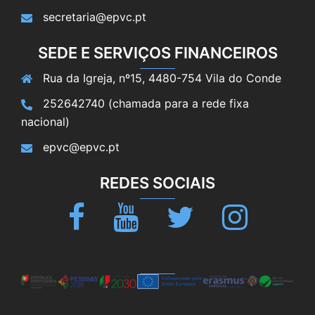
secretaria@epvc.pt
SEDE E SERVIÇOS FINANCEIROS
Rua da Igreja, nº15, 4480-754 Vila do Conde
252642740 (chamada para a rede fixa
nacional)
epvc@epvc.pt
REDES SOCIAIS
Facebook
Youtube
Twitter
Instagram