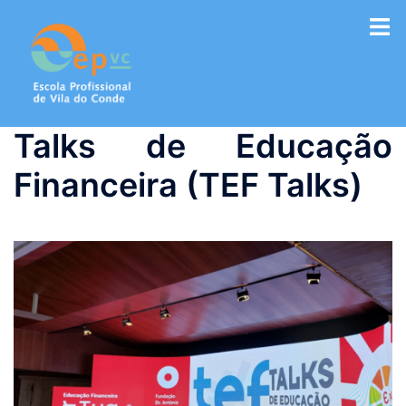
Saltar
para
o
conteúdo
Talks de Educação
Financeira (TEF Talks)