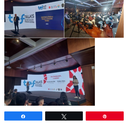
Partilhar
Tweetar
Pin