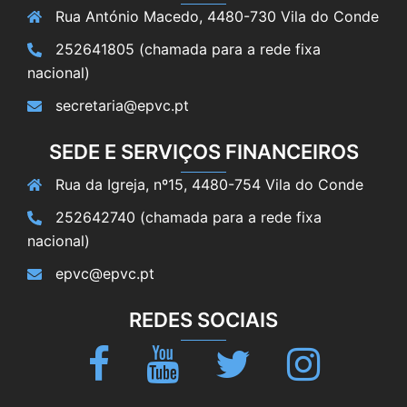
Rua António Macedo, 4480-730 Vila do Conde
252641805 (chamada para a rede fixa
nacional)
secretaria@epvc.pt
SEDE E SERVIÇOS FINANCEIROS
Rua da Igreja, nº15, 4480-754 Vila do Conde
252642740 (chamada para a rede fixa
nacional)
epvc@epvc.pt
REDES SOCIAIS
Facebook
Youtube
Twitter
Instagram