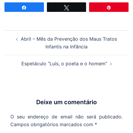
Partilhar
Tweetar
Pin
Navegação
Abril – Mês da Prevenção dos Maus Tratos
de
Infantis na Infância
artigos
Espetáculo “Luís, o poeta e o homem”
Deixe um comentário
O seu endereço de email não será publicado.
Campos obrigatórios marcados com
*