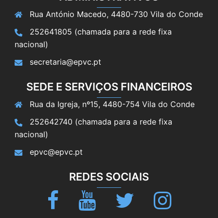
Rua António Macedo, 4480-730 Vila do Conde
252641805 (chamada para a rede fixa
nacional)
secretaria@epvc.pt
SEDE E SERVIÇOS FINANCEIROS
Rua da Igreja, nº15, 4480-754 Vila do Conde
252642740 (chamada para a rede fixa
nacional)
epvc@epvc.pt
REDES SOCIAIS
Facebook
Youtube
Twitter
Instagram