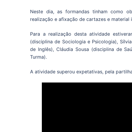
Neste dia, as formandas tinham como obje
realização e afixação de cartazes e materia
Para a realização desta atividade estiver
(disciplina de Sociologia e Psicologia), Sílvi
de Inglês), Cláudia Sousa (disciplina de Saú
Turma).
A atividade superou expetativas, pela parti