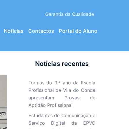
Garantia da Qualidade
Notícias
Contactos
Portal do Aluno
Notícias recentes
Turmas do 3.º ano da Escola
Profissional de Vila do Conde
apresentam Provas de
Aptidão Profissional
Estudantes de Comunicação e
Serviço Digital da EPVC