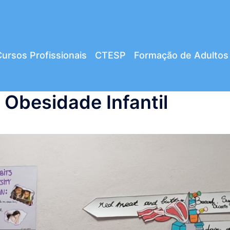
ursos Profissionais
CTESP
Formação de Adultos
 Obesidade Infantil