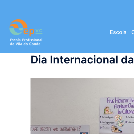
Saltar
para
o
conteúdo
Escola
C
Dia Internacional da