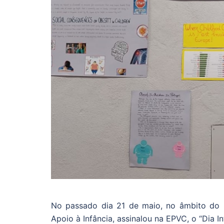
No passado dia 21 de maio, no âmbito do P
Apoio à Infância, assinalou na EPVC, o “Dia In