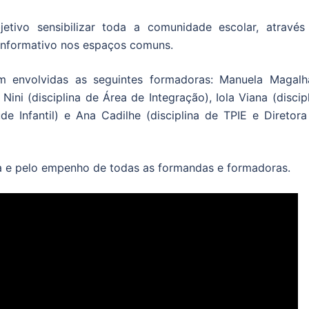
tivo sensibilizar toda a comunidade escolar, através
l informativo nos espaços comuns.
am envolvidas as seguintes formadoras: Manuela Magalh
a Nini (disciplina de Área de Integração), Iola Viana (discip
de Infantil) e Ana Cadilhe (disciplina de TPIE e Diretora
lha e pelo empenho de todas as formandas e formadoras.