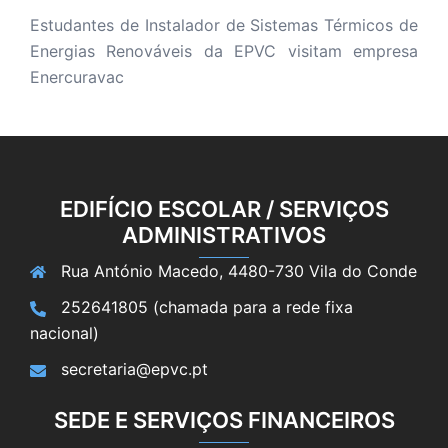
Estudantes de Instalador de Sistemas Térmicos de
Energias Renováveis da EPVC visitam empresa
Enercuravac
EDIFÍCIO ESCOLAR / SERVIÇOS
ADMINISTRATIVOS
Rua António Macedo, 4480-730 Vila do Conde
252641805 (chamada para a rede fixa
nacional)
secretaria@epvc.pt
SEDE E SERVIÇOS FINANCEIROS