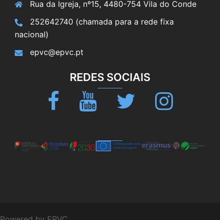
Rua da Igreja, nº15, 4480-754 Vila do Conde
252642740 (chamada para a rede fixa
nacional)
epvc@epvc.pt
REDES SOCIAIS
Facebook
Youtube
Twitter
Instagram
Powered by EPVC