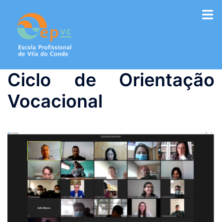
Saltar
para
o
conteúdo
Ciclo de Orientação
Vocacional