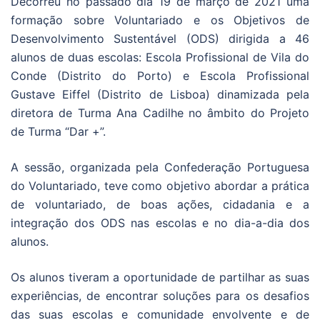
Decorreu no passado dia 19 de março de 2021 uma
formação sobre Voluntariado e os Objetivos de
Desenvolvimento Sustentável (ODS) dirigida a 46
alunos de duas escolas: Escola Profissional de Vila do
Conde (Distrito do Porto) e Escola Profissional
Gustave Eiffel (Distrito de Lisboa) dinamizada pela
diretora de Turma Ana Cadilhe no âmbito do Projeto
de Turma “Dar +”.
A sessão, organizada pela Confederação Portuguesa
do Voluntariado, teve como objetivo abordar a prática
de voluntariado, de boas ações, cidadania e a
integração dos ODS nas escolas e no dia-a-dia dos
alunos.
Os alunos tiveram a oportunidade de partilhar as suas
experiências, de encontrar soluções para os desafios
das suas escolas e comunidade envolvente e de