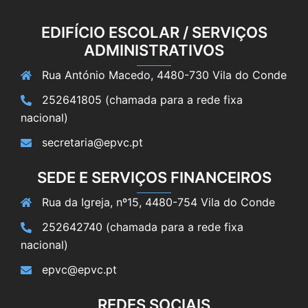
EDIFÍCIO ESCOLAR / SERVIÇOS
ADMINISTRATIVOS
Rua António Macedo, 4480-730 Vila do Conde
252641805 (chamada para a rede fixa
nacional)
secretaria@epvc.pt
SEDE E SERVIÇOS FINANCEIROS
Rua da Igreja, nº15, 4480-754 Vila do Conde
252642740 (chamada para a rede fixa
nacional)
epvc@epvc.pt
REDES SOCIAIS