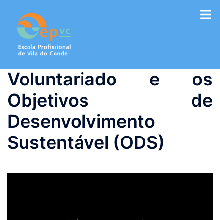
Saltar
para
o
conteúdo
Voluntariado e os
Objetivos de
Desenvolvimento
Sustentável (ODS)