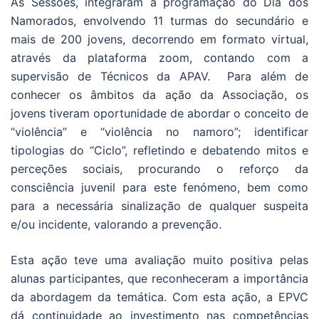
As Sessões, integraram a programação do Dia dos
Namorados, envolvendo 11 turmas do secundário e
mais de 200 jovens, decorrendo em formato virtual,
através da plataforma zoom, contando com a
supervisão de Técnicos da APAV. Para além de
conhecer os âmbitos da ação da Associação, os
jovens tiveram oportunidade de abordar o conceito de
“violência” e “violência no namoro”; identificar
tipologias do “Ciclo”, refletindo e debatendo mitos e
perceções sociais, procurando o reforço da
consciência juvenil para este fenómeno, bem como
para a necessária sinalização de qualquer suspeita
e/ou incidente, valorando a prevenção.
Esta ação teve uma avaliação muito positiva pelas
alunas participantes, que reconheceram a importância
da abordagem da temática. Com esta ação, a EPVC
dá continuidade ao investimento nas competências