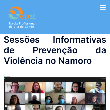
Saltar
para
o
conteúdo
Sessões Informativas
de Prevenção da
Violência no Namoro