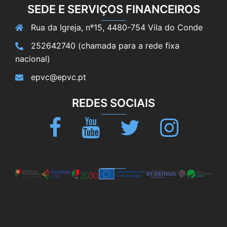
SEDE E SERVIÇOS FINANCEIROS
Rua da Igreja, nº15, 4480-754 Vila do Conde
252642740 (chamada para a rede fixa
nacional)
epvc@epvc.pt
REDES SOCIAIS
Facebook
Youtube
Twitter
Instagram