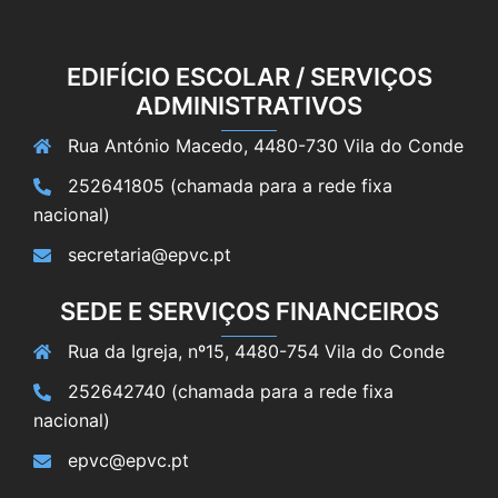
EDIFÍCIO ESCOLAR / SERVIÇOS
ADMINISTRATIVOS
Rua António Macedo, 4480-730 Vila do Conde
252641805 (chamada para a rede fixa
nacional)
secretaria@epvc.pt
SEDE E SERVIÇOS FINANCEIROS
Rua da Igreja, nº15, 4480-754 Vila do Conde
252642740 (chamada para a rede fixa
nacional)
epvc@epvc.pt