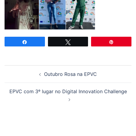
Partilhar
Tweetar
Pin
Navegação
Outubro Rosa na EPVC
de
artigos
EPVC com 3º lugar no Digital Innovation Challenge