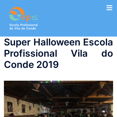
Saltar
para
o
conteúdo
Super Halloween Escola
Profissional Vila do
Conde 2019