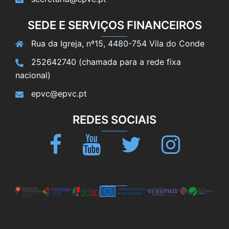
SEDE E SERVIÇOS FINANCEIROS
Rua da Igreja, nº15, 4480-754 Vila do Conde
252642740 (chamada para a rede fixa
nacional)
epvc@epvc.pt
REDES SOCIAIS
Facebook
Youtube
Twitter
Instagram