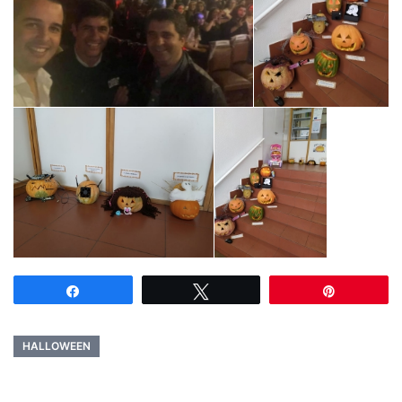
Partilhar
Tweetar
Pin
HALLOWEEN