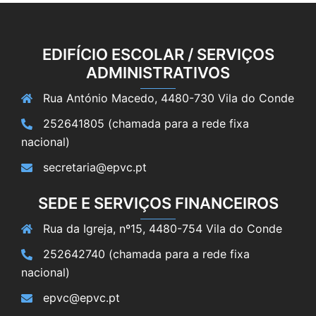
EDIFÍCIO ESCOLAR / SERVIÇOS
ADMINISTRATIVOS
Rua António Macedo, 4480-730 Vila do Conde
252641805 (chamada para a rede fixa
nacional)
secretaria@epvc.pt
SEDE E SERVIÇOS FINANCEIROS
Rua da Igreja, nº15, 4480-754 Vila do Conde
252642740 (chamada para a rede fixa
nacional)
epvc@epvc.pt