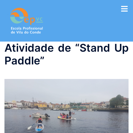
Saltar
para
o
conteúdo
Atividade de “Stand Up
Paddle”