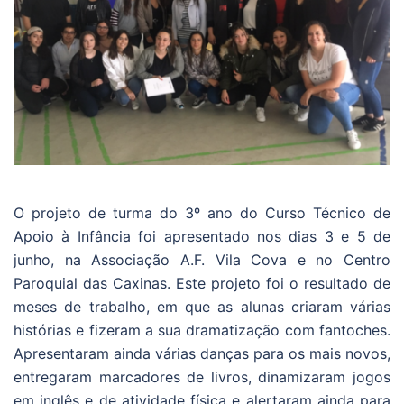
O projeto de turma do 3º ano do Curso Técnico de
Apoio à Infância foi apresentado nos dias 3 e 5 de
junho, na Associação A.F. Vila Cova e no Centro
Paroquial das Caxinas. Este projeto foi o resultado de
meses de trabalho, em que as alunas criaram várias
histórias e fizeram a sua dramatização com fantoches.
Apresentaram ainda várias danças para os mais novos,
entregaram marcadores de livros, dinamizaram jogos
em inglês e de atividade física e alertaram ainda para