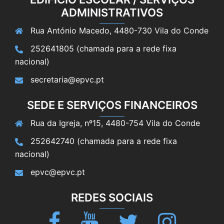
ADMINISTRATIVOS
Rua António Macedo, 4480-730 Vila do Conde
252641805 (chamada para a rede fixa
nacional)
secretaria@epvc.pt
SEDE E SERVIÇOS FINANCEIROS
Rua da Igreja, nº15, 4480-754 Vila do Conde
252642740 (chamada para a rede fixa
nacional)
epvc@epvc.pt
REDES SOCIAIS
Facebook
Youtube
Twitter
Instagram