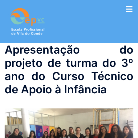
Saltar
para
o
conteúdo
Apresentação do
projeto de turma do 3º
ano do Curso Técnico
de Apoio à Infância