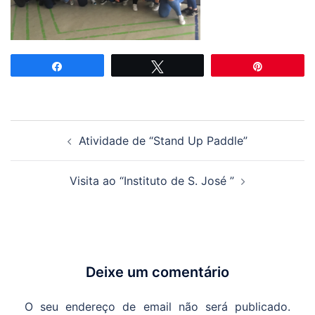
Partilhar
Tweetar
Pin
Navegação
Atividade de “Stand Up Paddle”
de
artigos
Visita ao “Instituto de S. José ”
Deixe um comentário
O seu endereço de email não será publicado.