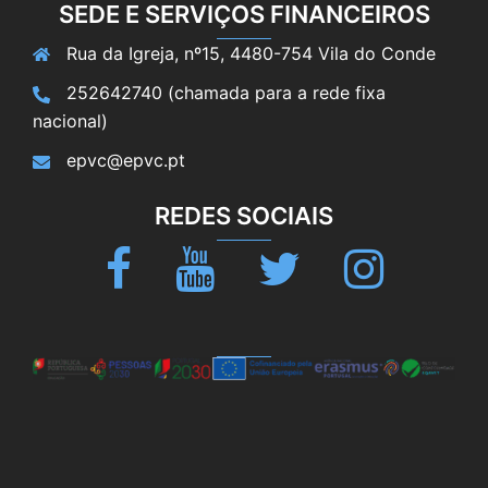
SEDE E SERVIÇOS FINANCEIROS
Rua da Igreja, nº15, 4480-754 Vila do Conde
252642740 (chamada para a rede fixa
nacional)
epvc@epvc.pt
REDES SOCIAIS
Facebook
Youtube
Twitter
Instagram