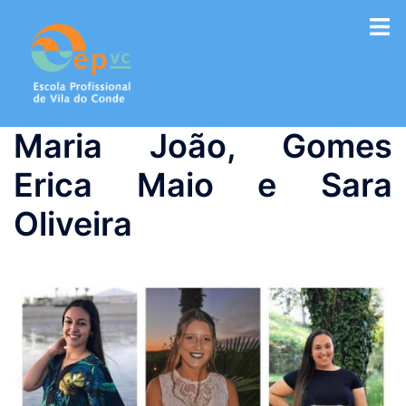
Saltar
para
o
conteúdo
Maria João, Gomes
Erica Maio e Sara
Oliveira