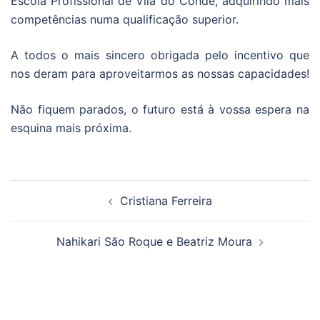
Escola Profissional de Vila do Conde, adquirindo mais
competências numa qualificação superior.
A todos o mais sincero obrigada pelo incentivo que
nos deram para aproveitarmos as nossas capacidades!
Não fiquem parados, o futuro está à vossa espera na
esquina mais próxima.
Navegação
Cristiana Ferreira
de
artigos
Nahikari São Roque e Beatriz Moura