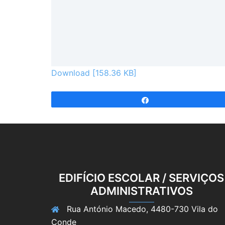
Download [158.36 KB]
Partilhar
EDIFÍCIO ESCOLAR / SERVIÇOS
ADMINISTRATIVOS
Rua António Macedo, 4480-730 Vila do
Conde