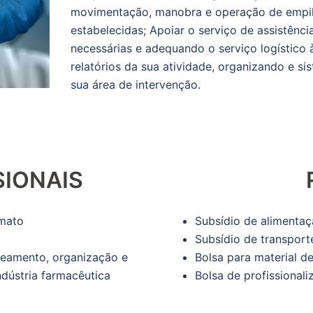
movimentação, manobra e operação de empil
estabelecidas; Apoiar o serviço de assistênci
necessárias e adequando o serviço logístico 
relatórios da sua atividade, organizando e si
sua área de intervenção.
SIONAIS
mato
Subsídio de alimentaç
Subsídio de transport
seamento, organização e
Bolsa para material d
ndústria farmacêutica
Bolsa de profissional