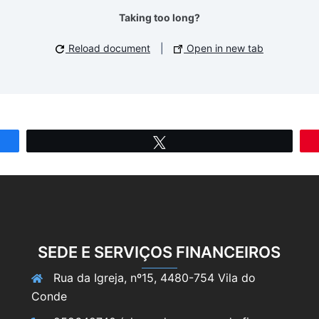
Taking too long?
Reload document
|
Open in new tab
Tweetar
SEDE E SERVIÇOS FINANCEIROS
Rua da Igreja, nº15, 4480-754 Vila do
Conde