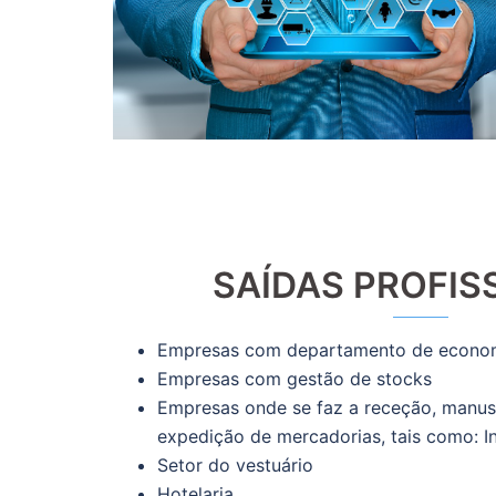
SAÍDAS PROFIS
Empresas com departamento de econo
Empresas com gestão de stocks
Empresas onde se faz a receção, manu
expedição de mercadorias, tais como: I
Setor do vestuário
Hotelaria