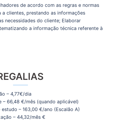
hadores de acordo com as regras e normas
a a clientes, prestando as informações
às necessidades do cliente; Elaborar
stematizando a informação técnica referente à
REGALIAS
ão – 4,77€/dia
e – 66,48 €/mês (quando aplicável)
e estudo – 163,00 €/ano (Escalão A)
ização – 44,32/mês €