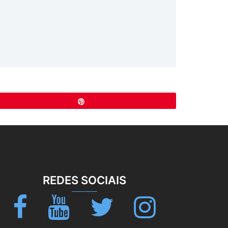
Pin
REDES SOCIAIS
Facebook
Youtube
Twitter
Instagram