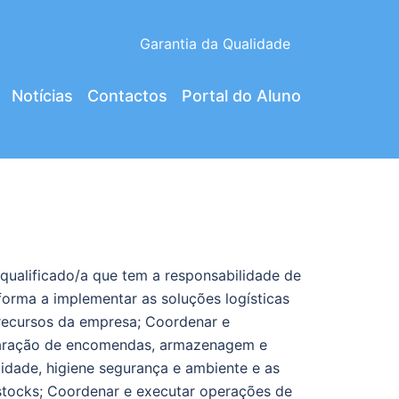
Garantia da Qualidade
Notícias
Contactos
Portal do Aluno
 qualificado/a que tem a responsabilidade de
forma a implementar as soluções logísticas
 recursos da empresa; Coordenar e
eparação de encomendas, armazenagem e
dade, higiene segurança e ambiente e as
 stocks; Coordenar e executar operações de