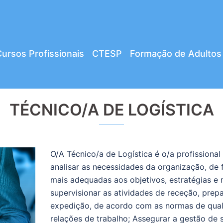
ursos Profissionais
CTESP
Formação de Adultos
TÉCNICO/A DE LOGÍSTICA
O/A Técnico/a de Logística é o/a profissional
analisar as necessidades da organização, de 
mais adequadas aos objetivos, estratégias e
supervisionar as atividades de receção, pr
expedição, de acordo com as normas de quali
relações de trabalho; Assegurar a gestão de