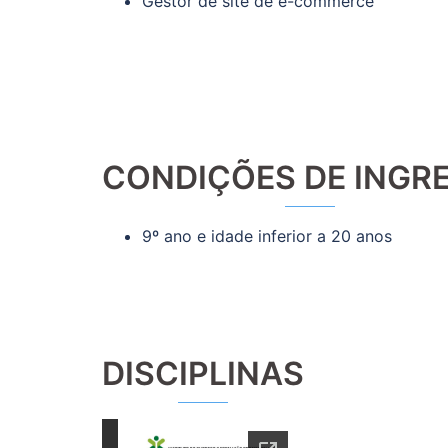
Gestor de site de e-commerce
CONDIÇÕES DE INGR
9º ano e idade inferior a 20 anos
DISCIPLINAS