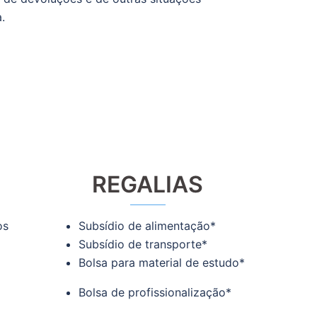
.
REGALIAS
os
Subsídio de alimentação*
Subsídio de transporte*
Bolsa para material de estudo*
Bolsa de profissionalização*