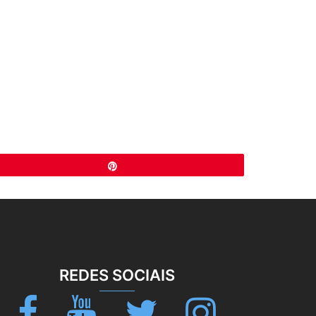
Pin
REDES SOCIAIS
Facebook
Youtube
Twitter
Instagram