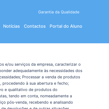
Garantia da Qualidade
Notícias
Contactos
Portal do Aluno
os e/ou serviços da empresa, caracterizar o
responder adequadamente às necessidades dos
necessidades; Processar a venda de produtos
a, procedendo à sua abertura e fecho;
vo e qualitativo de produtos do
ostas, tendo em conta, nomeadamente a
viço pós-venda, recebendo e analisando
 de devoluções e de outras situações