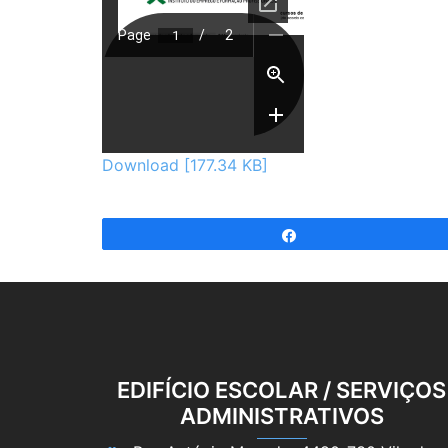
Download [177.34 KB]
Partilhar
EDIFÍCIO ESCOLAR / SERVIÇOS
ADMINISTRATIVOS