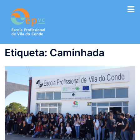
Saltar
para
o
conteúdo
Etiqueta:
Caminhada