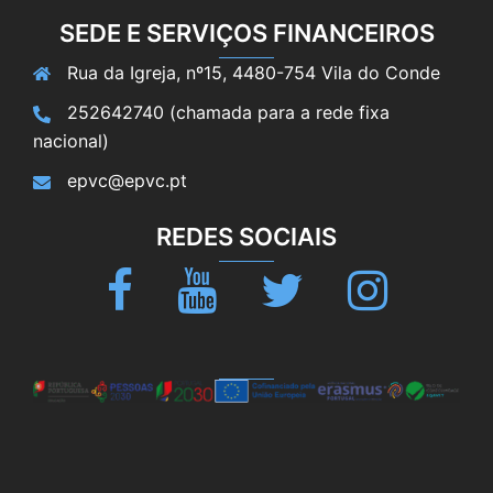
SEDE E SERVIÇOS FINANCEIROS
Rua da Igreja, nº15, 4480-754 Vila do Conde
252642740 (chamada para a rede fixa
nacional)
epvc@epvc.pt
REDES SOCIAIS
Facebook
Youtube
Twitter
Instagram