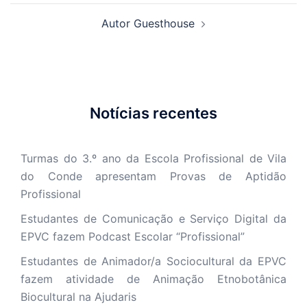
artigos
Autor Guesthouse
Notícias recentes
Turmas do 3.º ano da Escola Profissional de Vila
do Conde apresentam Provas de Aptidão
Profissional
Estudantes de Comunicação e Serviço Digital da
EPVC fazem Podcast Escolar “Profissional”
Estudantes de Animador/a Sociocultural da EPVC
fazem atividade de Animação Etnobotânica
Biocultural na Ajudaris