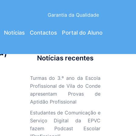
Garantia da Qualidade
Notícias
Contactos
Portal do Aluno
a,
Notícias recentes
Turmas do 3.º ano da Escola
Profissional de Vila do Conde
apresentam Provas de
Aptidão Profissional
Estudantes de Comunicação e
Serviço Digital da EPVC
fazem Podcast Escolar