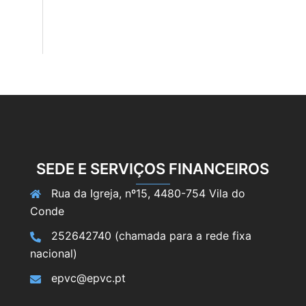
SEDE E SERVIÇOS FINANCEIROS
Rua da Igreja, nº15, 4480-754 Vila do
Conde
252642740 (chamada para a rede fixa
nacional)
epvc@epvc.pt