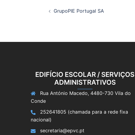
Navegação
GrupoPIE Portugal SA
de
artigos
EDIFÍCIO ESCOLAR / SERVIÇOS
ADMINISTRATIVOS
Rua António Macedo, 4480-730 Vila do
Conde
252641805 (chamada para a rede fixa
nacional)
secretaria@epvc.pt