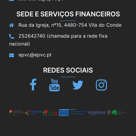
SEDE E SERVIÇOS FINANCEIROS
Rua da Igreja, nº15, 4480-754 Vila do Conde
252642740 (chamada para a rede fixa
nacional)
epvc@epvc.pt
REDES SOCIAIS
Facebook
Youtube
Twitter
Instagram