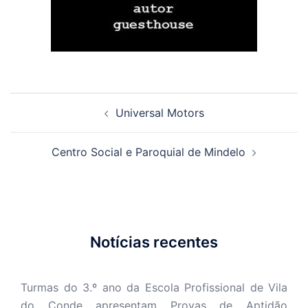
Navegação
Universal Motors
de
artigos
Centro Social e Paroquial de Mindelo
Notícias recentes
Turmas do 3.º ano da Escola Profissional de Vila
do Conde apresentam Provas de Aptidão