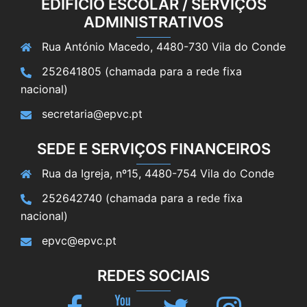
EDIFÍCIO ESCOLAR / SERVIÇOS
ADMINISTRATIVOS
Rua António Macedo, 4480-730 Vila do Conde
252641805 (chamada para a rede fixa
nacional)
secretaria@epvc.pt
SEDE E SERVIÇOS FINANCEIROS
Rua da Igreja, nº15, 4480-754 Vila do Conde
252642740 (chamada para a rede fixa
nacional)
epvc@epvc.pt
REDES SOCIAIS
Facebook
Youtube
Twitter
Instagram