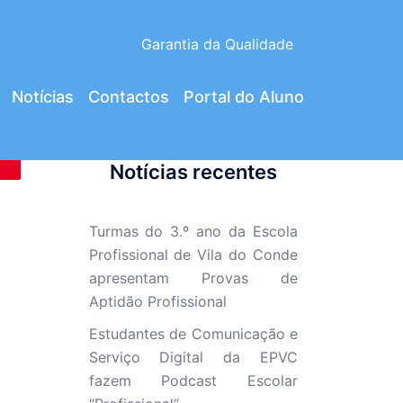
Garantia da Qualidade
Notícias
Contactos
Portal do Aluno
Notícias recentes
Turmas do 3.º ano da Escola
Profissional de Vila do Conde
apresentam Provas de
Aptidão Profissional
Estudantes de Comunicação e
Serviço Digital da EPVC
fazem Podcast Escolar