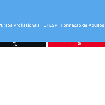
ursos Profissionais
CTESP
Formação de Adultos
Tweetar
Pin