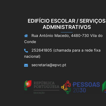
EDIFÍCIO ESCOLAR / SERVIÇOS
ADMINISTRATIVOS
Rua António Macedo, 4480-730 Vila do
Conde
252641805 (chamada para a rede fixa
nacional)
secretaria@epvc.pt