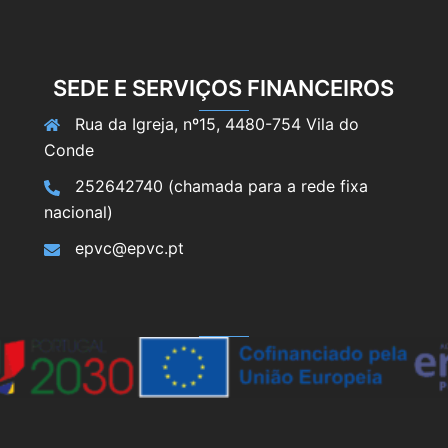
SEDE E SERVIÇOS FINANCEIROS
Rua da Igreja, nº15, 4480-754 Vila do
Conde
252642740 (chamada para a rede fixa
nacional)
epvc@epvc.pt