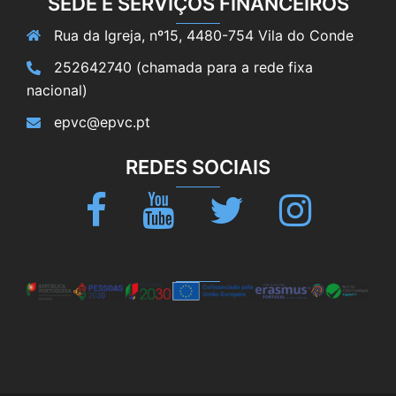
SEDE E SERVIÇOS FINANCEIROS
Rua da Igreja, nº15, 4480-754 Vila do Conde
252642740 (chamada para a rede fixa
nacional)
epvc@epvc.pt
REDES SOCIAIS
Facebook
Youtube
Twitter
Instagram