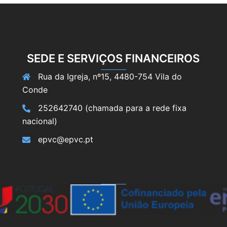
SEDE E SERVIÇOS FINANCEIROS
Rua da Igreja, nº15, 4480-754 Vila do
Conde
252642740 (chamada para a rede fixa
nacional)
epvc@epvc.pt