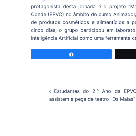
protagonista desta jornada é o projeto “Ma
Conde (EPVC) no âmbito do curso Animador/a
de produtos cosméticos e alimentícios a p
cinco dias, o grupo participou em laborató
Inteligência Artificial como uma ferramenta 
Partilhar
Navegação
Estudantes do 2.º Ano da EPV
de
assistem à peça de teatro “Os Maias”
artigos