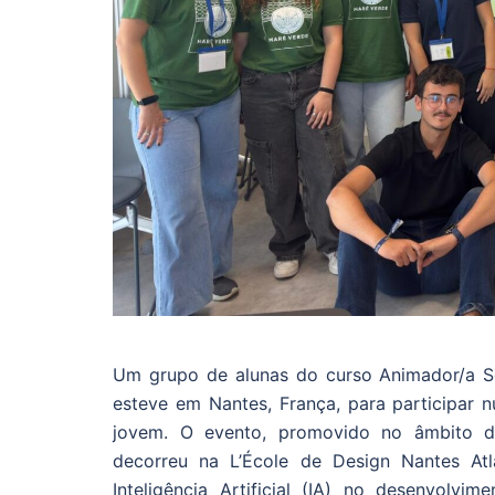
Um grupo de alunas do curso Animador/a So
esteve em Nantes, França, para participar
jovem. O evento, promovido no âmbito do
decorreu na L’École de Design Nantes Atl
Inteligência Artificial (IA) no desenvolv