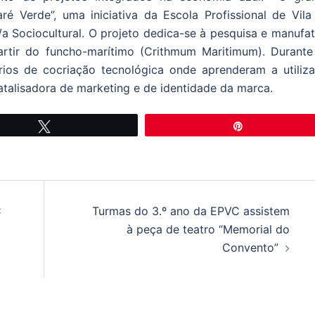
ré Verde”, uma iniciativa da Escola Profissional de Vila
 Sociocultural. O projeto dedica-se à pesquisa e manufat
artir do funcho-marítimo (Crithmum Maritimum). Durante
rios de cocriação tecnológica onde aprenderam a utiliza
catalisadora de marketing e de identidade da marca.
Tweetar
Pin
C
Turmas do 3.º ano da EPVC assistem
à peça de teatro “Memorial do
Convento”