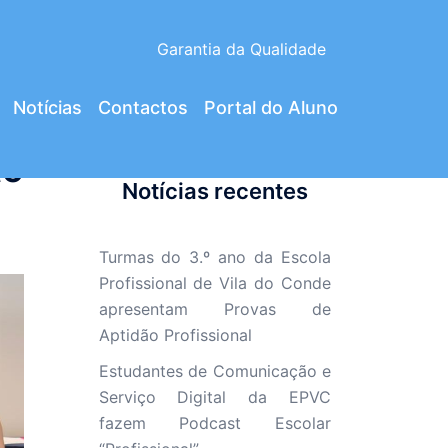
Garantia da Qualidade
Notícias
Contactos
Portal do Aluno
to
Notícias recentes
Turmas do 3.º ano da Escola
Profissional de Vila do Conde
apresentam Provas de
Aptidão Profissional
Estudantes de Comunicação e
Serviço Digital da EPVC
fazem Podcast Escolar