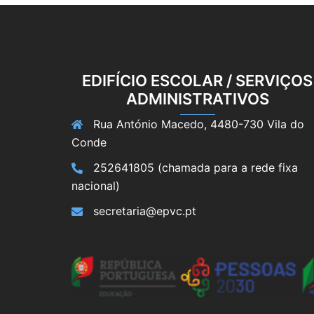
EDIFÍCIO ESCOLAR / SERVIÇOS
ADMINISTRATIVOS
Rua António Macedo, 4480-730 Vila do
Conde
252641805 (chamada para a rede fixa
nacional)
secretaria@epvc.pt