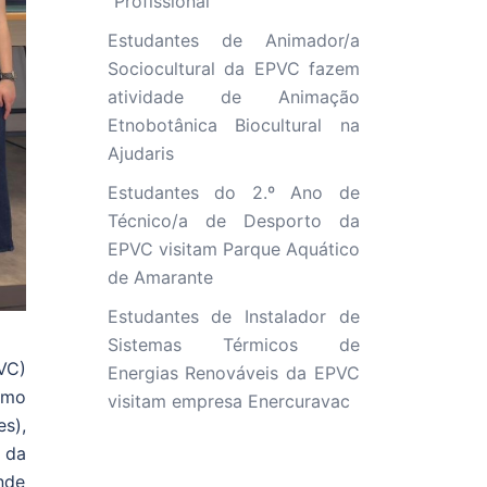
“Profissional”
Estudantes de Animador/a
Sociocultural da EPVC fazem
atividade de Animação
Etnobotânica Biocultural na
Ajudaris
Estudantes do 2.º Ano de
Técnico/a de Desporto da
EPVC visitam Parque Aquático
de Amarante
Estudantes de Instalador de
Sistemas Térmicos de
VC)
Energias Renováveis da EPVC
smo
visitam empresa Enercuravac
s),
 da
nde