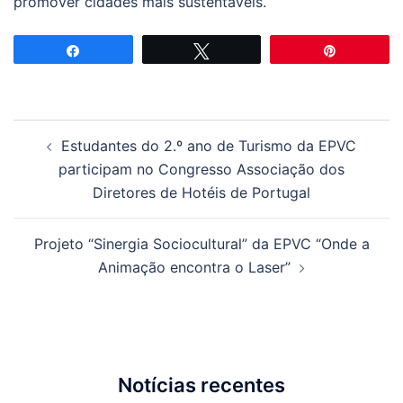
promover cidades mais sustentáveis.
Partilhar
Tweetar
Pin
Navegação
Estudantes do 2.º ano de Turismo da EPVC
de
participam no Congresso Associação dos
artigos
Diretores de Hotéis de Portugal
Projeto “Sinergia Sociocultural” da EPVC “Onde a
Animação encontra o Laser”
Notícias recentes