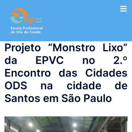
Saltar
para
o
conteúdo
Projeto “Monstro Lixo”
da EPVC no 2.º
Encontro das Cidades
ODS na cidade de
Santos em São Paulo