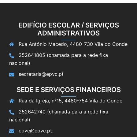
EDIFÍCIO ESCOLAR / SERVIÇOS
ADMINISTRATIVOS
Rua António Macedo, 4480-730 Vila do Conde
252641805 (chamada para a rede fixa
nacional)
secretaria@epvc.pt
SEDE E SERVIÇOS FINANCEIROS
Rua da Igreja, nº15, 4480-754 Vila do Conde
252642740 (chamada para a rede fixa
nacional)
epvc@epvc.pt