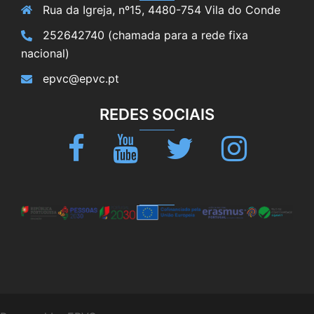
Rua da Igreja, nº15, 4480-754 Vila do Conde
252642740 (chamada para a rede fixa
nacional)
epvc@epvc.pt
REDES SOCIAIS
Facebook
Youtube
Twitter
Instagram