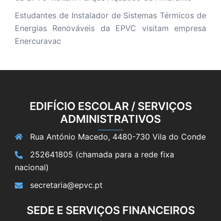
Estudantes de Instalador de Sistemas Térmicos de
Energias Renováveis da EPVC visitam empresa
Enercuravac
EDIFÍCIO ESCOLAR / SERVIÇOS
ADMINISTRATIVOS
Rua António Macedo, 4480-730 Vila do Conde
252641805 (chamada para a rede fixa
nacional)
secretaria@epvc.pt
SEDE E SERVIÇOS FINANCEIROS