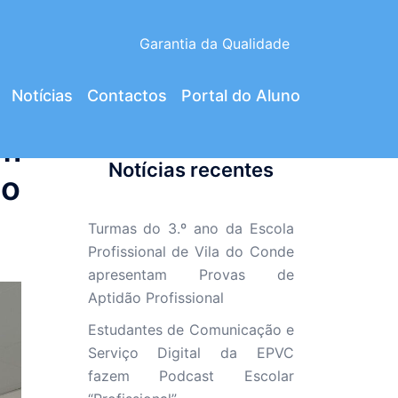
Garantia da Qualidade
Notícias
Contactos
Portal do Aluno
am
Notícias recentes
do
Turmas do 3.º ano da Escola
Profissional de Vila do Conde
apresentam Provas de
Aptidão Profissional
Estudantes de Comunicação e
Serviço Digital da EPVC
fazem Podcast Escolar