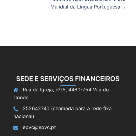
o
Mundial da Língua Portuguesa
SEDE E SERVIÇOS FINANCEIROS
Rua da Igreja, nº15, 4480-754 Vila do
Conde
252642740 (chamada para a rede fixa
nacional)
epvc@epvc.pt