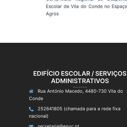
Escolar de Vila do Conde no Espaç
artigos
Agros
EDIFÍCIO ESCOLAR / SERVIÇOS
ADMINISTRATIVOS
Rua António Macedo, 4480-730 Vila do
Conde
252641805 (chamada para a rede fixa
nacional)
secretaria@epvc.pt