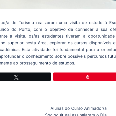
co/a de Turismo realizaram uma visita de estudo à Esc
écnico do Porto, com o objetivo de conhecer a sua ofe
rante a visita, os/as estudantes tiveram a oportunidade
no superior nesta área, explorar os cursos disponíveis e
cadémica. Esta atividade foi fundamental para a orienta
 aprofundar o conhecimento sobre possíveis percursos futu
vamente ao prosseguimento de estudos.
Tweetar
Pin
o
Alunas do Curso Animador/a
o
Sociocultural assinalaram o Dia