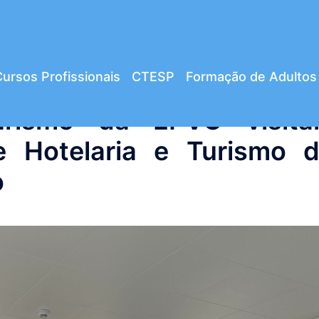
ursos Profissionais
CTESP
Formação de Adultos
urismo da EPVC visit
e Hotelaria e Turismo 
o