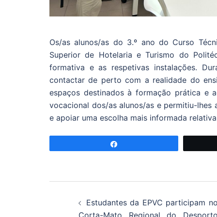
Os/as alunos/as do 3.º ano do Curso Técni
Superior de Hotelaria e Turismo do Polit
formativa e as respetivas instalações. Du
contactar de perto com a realidade do ensi
espaços destinados à formação prática e a
vocacional dos/as alunos/as e permitiu-lhes
e apoiar uma escolha mais informada relati
Partilhar
Navegação
Estudantes da EPVC participam n
de
Corta-Mato Regional do Desport