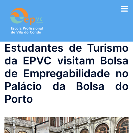
Saltar
para
o
conteúdo
Estudantes de Turismo
da EPVC visitam Bolsa
de Empregabilidade no
Palácio da Bolsa do
Porto