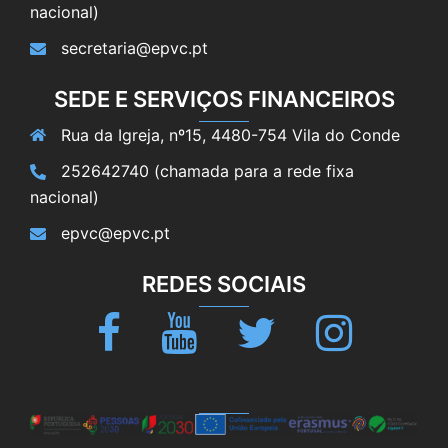
nacional)
secretaria@epvc.pt
SEDE E SERVIÇOS FINANCEIROS
Rua da Igreja, nº15, 4480-754 Vila do Conde
252642740 (chamada para a rede fixa
nacional)
epvc@epvc.pt
REDES SOCIAIS
Facebook
Youtube
Twitter
Instagram