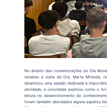
No âmbito das comemorações do Dia Mundial
recebeu a visita da Dra. Marta Miranda, r
dinamizou uma sessão dedicada à importânci
atividade, a convidada explicou como o liv
leitura no desenvolvimento do conhecimento
foram também abordados alguns aspetos hist