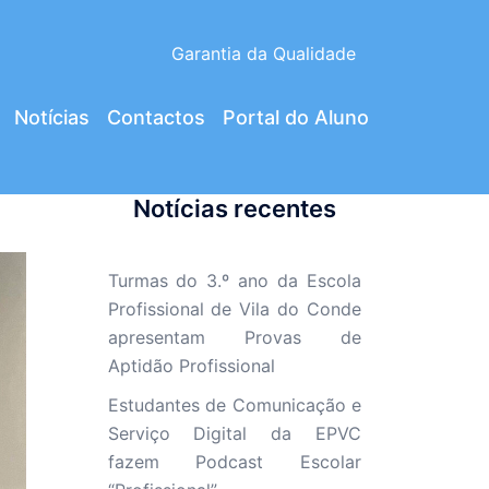
Garantia da Qualidade
Notícias
Contactos
Portal do Aluno
Notícias recentes
Turmas do 3.º ano da Escola
Profissional de Vila do Conde
apresentam Provas de
Aptidão Profissional
Estudantes de Comunicação e
Serviço Digital da EPVC
fazem Podcast Escolar