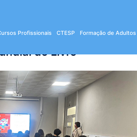
ursos Profissionais
CTESP
Formação de Adultos
ndial do Livro