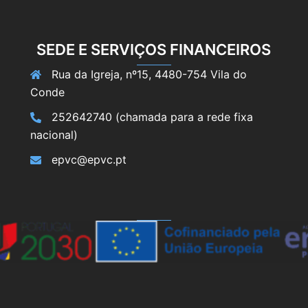
SEDE E SERVIÇOS FINANCEIROS
Rua da Igreja, nº15, 4480-754 Vila do
Conde
252642740 (chamada para a rede fixa
nacional)
epvc@epvc.pt