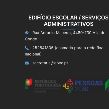
EDIFÍCIO ESCOLAR / SERVIÇOS
ADMINISTRATIVOS
Rua António Macedo, 4480-730 Vila do
Conde
252641805 (chamada para a rede fixa
nacional)
secretaria@epvc.pt