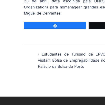
23 de abril, data escolhida pela UNESC
Organization) para homenagear grandes escr
Miguel de Cervantes.
Partilhar
Navegação
Estudantes de Turismo da EPV
de
visitam Bolsa de Empregabilidade n
Palácio da Bolsa do Porto
artigos