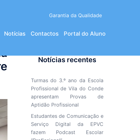
Garantia da Qualidade
Notícias
Contactos
Portal do Aluno
la
Notícias recentes
re
Turmas do 3.º ano da Escola
Profissional de Vila do Conde
apresentam Provas de
Aptidão Profissional
Estudantes de Comunicação e
Serviço Digital da EPVC
fazem Podcast Escolar