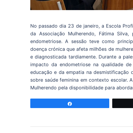
No passado dia 23 de janeiro, a Escola Pro
da Associação Mulherendo, Fátima Silva,
endometriose. A sessão teve como principa
doença crónica que afeta milhões de mulhe
e diagnosticada tardiamente. Durante a pal
impacto da endometriose na qualidade de 
educação e da empatia na desmistificação da
sobre saúde feminina em contexto escolar. A
Mulherendo pela disponibilidade para aborda
Partilhar
Navegação