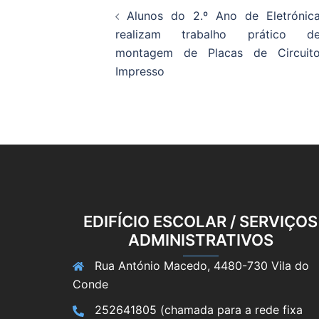
Alunos do 2.º Ano de Eletrónic
de
realizam trabalho prático d
montagem de Placas de Circuit
artigos
Impresso
EDIFÍCIO ESCOLAR / SERVIÇOS
ADMINISTRATIVOS
Rua António Macedo, 4480-730 Vila do
Conde
252641805 (chamada para a rede fixa