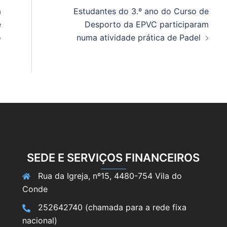
a
Estudantes do 3.º ano do Curso de
e
Desporto da EPVC participaram
o
numa atividade prática de Padel
SEDE E SERVIÇOS FINANCEIROS
Rua da Igreja, nº15, 4480-754 Vila do
Conde
252642740 (chamada para a rede fixa
nacional)