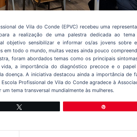
fissional de Vila do Conde (EPVC) recebeu uma representa
 para a realização de uma palestra dedicada ao tema
l objetivo sensibilizar e informar os/as jovens sobre e
res em todo o mundo, muitas vezes ainda pouco compreend
estra, foram abordados temas como os principais sintomas
vida, a importância do diagnóstico precoce e o papel
 doença. A iniciativa destacou ainda a importância de fa
 Escola Profissional de Vila do Conde agradece à Associa
r um tema transversal mundialmente às mulheres.
Tweetar
Pin