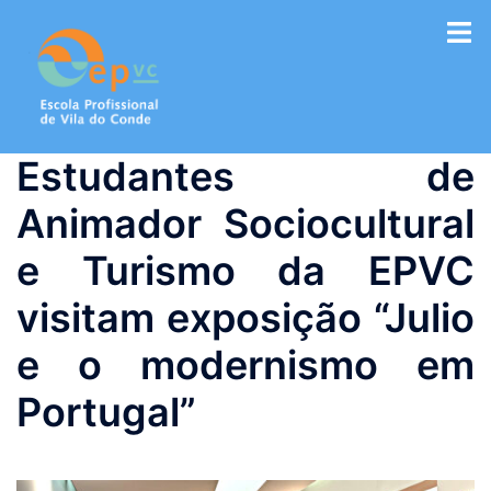
Saltar
para
o
conteúdo
Estudantes de
Animador Sociocultural
e Turismo da EPVC
visitam exposição “Julio
e o modernismo em
Portugal”