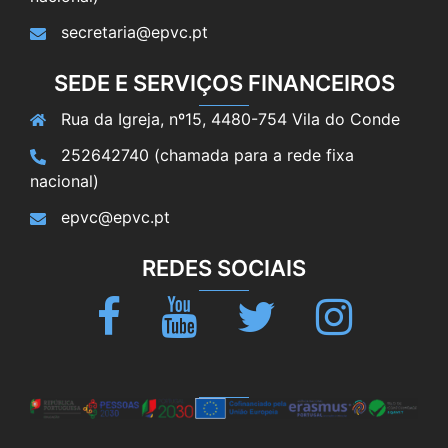
secretaria@epvc.pt
SEDE E SERVIÇOS FINANCEIROS
Rua da Igreja, nº15, 4480-754 Vila do Conde
252642740 (chamada para a rede fixa
nacional)
epvc@epvc.pt
REDES SOCIAIS
Facebook
Youtube
Twitter
Instagram