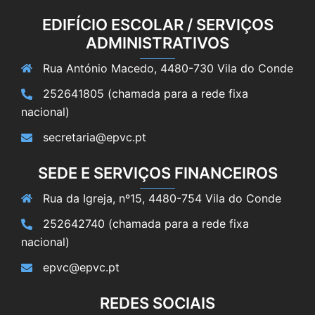
EDIFÍCIO ESCOLAR / SERVIÇOS
ADMINISTRATIVOS
Rua António Macedo, 4480-730 Vila do Conde
252641805 (chamada para a rede fixa
nacional)
secretaria@epvc.pt
SEDE E SERVIÇOS FINANCEIROS
Rua da Igreja, nº15, 4480-754 Vila do Conde
252642740 (chamada para a rede fixa
nacional)
epvc@epvc.pt
REDES SOCIAIS