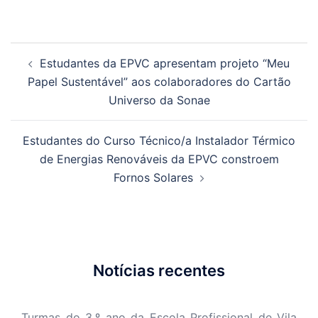
Navegação
Estudantes da EPVC apresentam projeto “Meu
de
Papel Sustentável” aos colaboradores do Cartão
artigos
Universo da Sonae
Estudantes do Curso Técnico/a Instalador Térmico
de Energias Renováveis da EPVC constroem
Fornos Solares
Notícias recentes
Turmas do 3.º ano da Escola Profissional de Vila