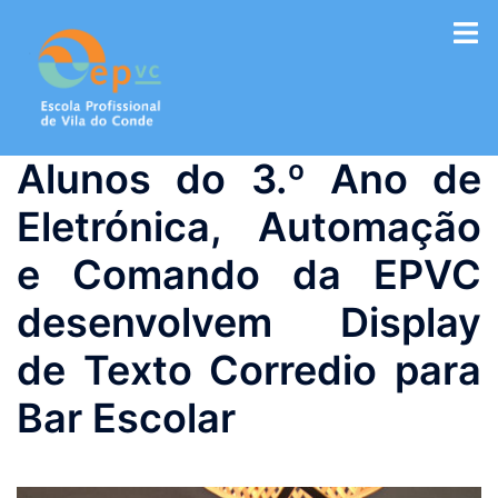
Saltar
para
o
conteúdo
Alunos do 3.º Ano de
Eletrónica, Automação
e Comando da EPVC
desenvolvem Display
de Texto Corredio para
Bar Escolar