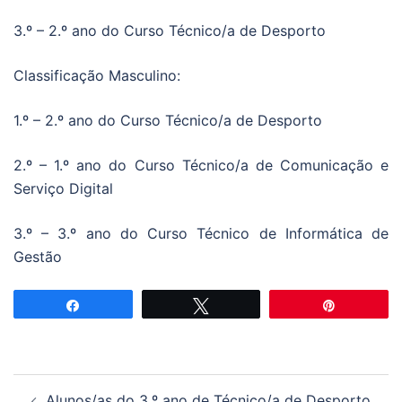
3.º – 2.º ano do Curso Técnico/a de Desporto
Classificação Masculino:
1.º – 2.º ano do Curso Técnico/a de Desporto
2.º – 1.º ano do Curso Técnico/a de Comunicação e
Serviço Digital
3.º – 3.º ano do Curso Técnico de Informática de
Gestão
Partilhar
Tweetar
Pin
Navegação
Alunos/as do 3.º ano de Técnico/a de Desporto