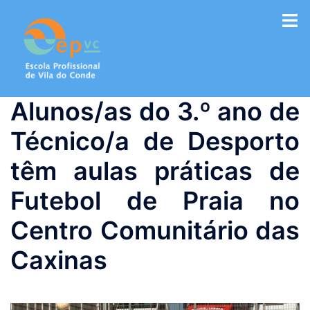
Saltar
para
o
conteúdo
Alunos/as do 3.º ano de
Técnico/a de Desporto
têm aulas práticas de
Futebol de Praia no
Centro Comunitário das
Caxinas