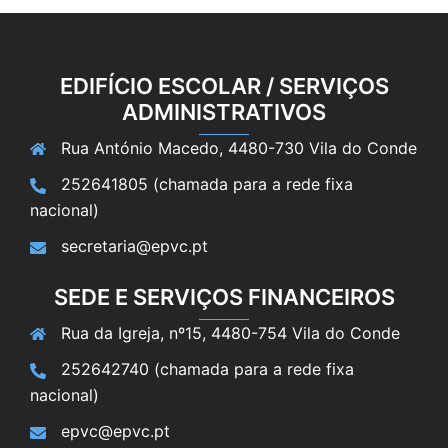
EDIFÍCIO ESCOLAR / SERVIÇOS
ADMINISTRATIVOS
Rua António Macedo, 4480-730 Vila do Conde
252641805 (chamada para a rede fixa
nacional)
secretaria@epvc.pt
SEDE E SERVIÇOS FINANCEIROS
Rua da Igreja, nº15, 4480-754 Vila do Conde
252642740 (chamada para a rede fixa
nacional)
epvc@epvc.pt