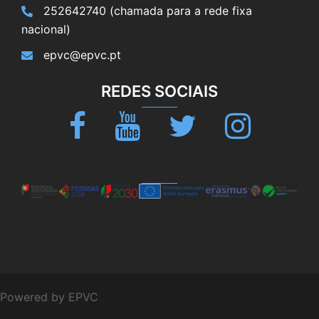
252642740 (chamada para a rede fixa
nacional)
epvc@epvc.pt
REDES SOCIAIS
Facebook
Youtube
Twitter
Instagram
Powered by EPVC