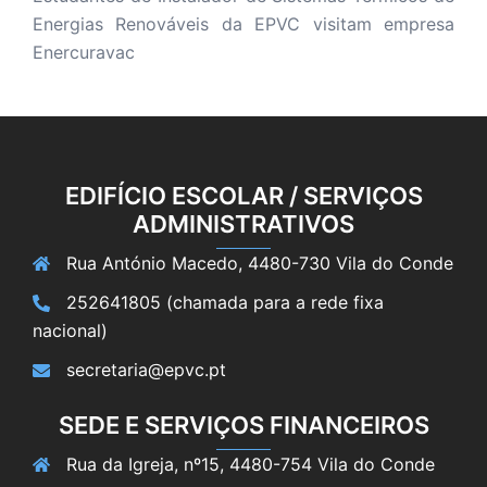
Energias Renováveis da EPVC visitam empresa
Enercuravac
EDIFÍCIO ESCOLAR / SERVIÇOS
ADMINISTRATIVOS
Rua António Macedo, 4480-730 Vila do Conde
252641805 (chamada para a rede fixa
nacional)
secretaria@epvc.pt
SEDE E SERVIÇOS FINANCEIROS
Rua da Igreja, nº15, 4480-754 Vila do Conde