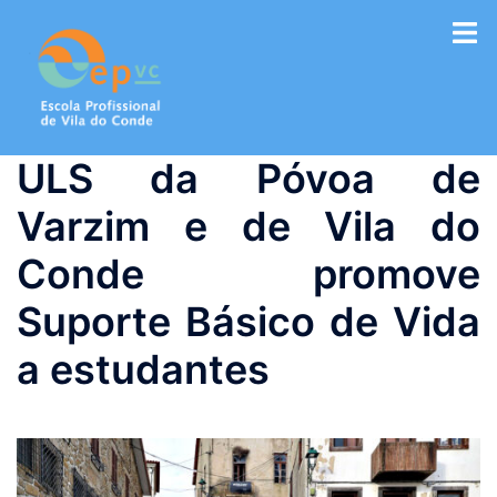
Saltar
para
o
conteúdo
ULS da Póvoa de
Varzim e de Vila do
Conde promove
Suporte Básico de Vida
a estudantes