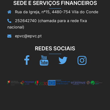
SEDE E SERVIÇOS FINANCEIROS
Rua da Igreja, nº15, 4480-754 Vila do Conde
252642740 (chamada para a rede fixa
nacional)
epvc@epvc.pt
REDES SOCIAIS
Facebook
Youtube
Twitter
Instagram