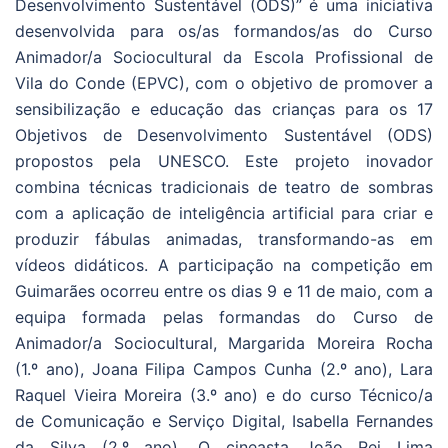
Desenvolvimento Sustentável (ODS)” é uma iniciativa
desenvolvida para os/as formandos/as do Curso
Animador/a Sociocultural da Escola Profissional de
Vila do Conde (EPVC), com o objetivo de promover a
sensibilização e educação das crianças para os 17
Objetivos de Desenvolvimento Sustentável (ODS)
propostos pela UNESCO. Este projeto inovador
combina técnicas tradicionais de teatro de sombras
com a aplicação de inteligência artificial para criar e
produzir fábulas animadas, transformando-as em
vídeos didáticos. A participação na competição em
Guimarães ocorreu entre os dias 9 e 11 de maio, com a
equipa formada pelas formandas do Curso de
Animador/a Sociocultural, Margarida Moreira Rocha
(1.º ano), Joana Filipa Campos Cunha (2.º ano), Lara
Raquel Vieira Moreira (3.º ano) e do curso Técnico/a
de Comunicação e Serviço Digital, Isabella Fernandes
da Silva (2.º ano). O cineasta João Rei Lima