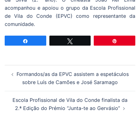
acompanhou e apoiou o grupo da Escola Profissional
de Vila do Conde (EPVC) como representante da
comunidade.
Partilhar
Tweetar
Pin
Navegação
Formandos/as da EPVC assistem a espetáculos
de
sobre Luís de Camões e José Saramago
artigos
Escola Profissional de Vila do Conde finalista da
2.ª Edição do Prémio “Junta-te ao Gervásio”