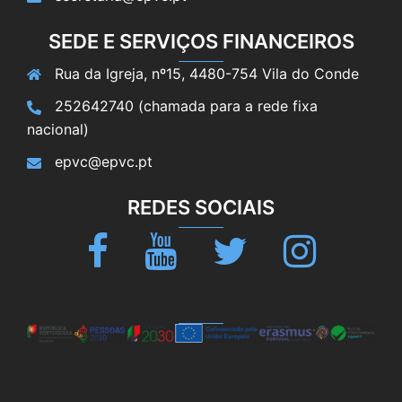
SEDE E SERVIÇOS FINANCEIROS
Rua da Igreja, nº15, 4480-754 Vila do Conde
252642740 (chamada para a rede fixa
nacional)
epvc@epvc.pt
REDES SOCIAIS
Facebook
Youtube
Twitter
Instagram