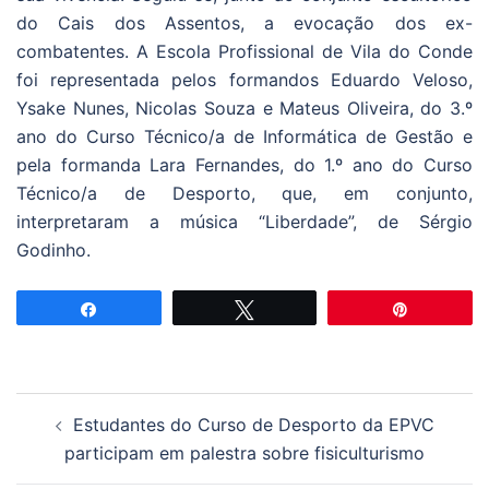
do Cais dos Assentos, a evocação dos ex-
combatentes. A Escola Profissional de Vila do Conde
foi representada pelos formandos Eduardo Veloso,
Ysake Nunes, Nicolas Souza e Mateus Oliveira, do 3.º
ano do Curso Técnico/a de Informática de Gestão e
pela formanda Lara Fernandes, do 1.º ano do Curso
Técnico/a de Desporto, que, em conjunto,
interpretaram a música “Liberdade”, de Sérgio
Godinho.
Partilhar
Tweetar
Pin
Navegação
Estudantes do Curso de Desporto da EPVC
de
participam em palestra sobre fisiculturismo
artigos