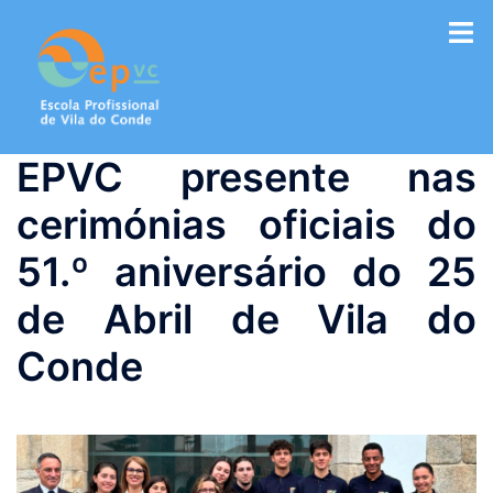
Saltar
para
o
conteúdo
EPVC presente nas
cerimónias oficiais do
51.º aniversário do 25
de Abril de Vila do
Conde