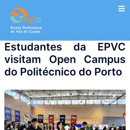
Saltar
para
o
conteúdo
Estudantes da EPVC
visitam Open Campus
do Politécnico do Porto